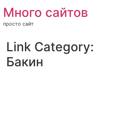
Перейти
Много сайтов
к
содержимому
просто сайт
Link Category:
Бакин